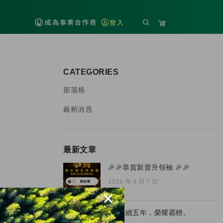
成為事業合作商
登入
CATEGORIES
部落格
最新消息
最新文章
🎉🎉恭賀新晉升領袖 🎉🎉
2026 年 8 月 7 日
×
🏆 連續五年，榮耀霸榜。