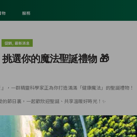
購物
服務
,
促銷
最新消息
· 挑選你的魔法聖誕禮物 🎁
 』，一群精靈科學家正為你打造滿滿「健康魔法」的聖誕禮物！
滿愛的節日裏，一起歡欣迎聖誕、共享溫暖好時光！✨