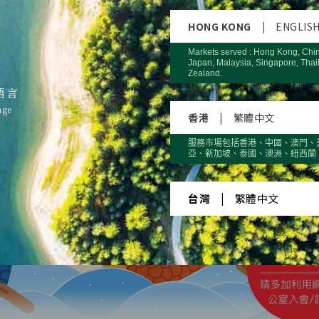
HONG KONG
|
ENGLIS
Markets served : Hong Kong, Chi
Japan, Malaysia, Singapore, Thai
Zealand.
語言
age
香港
|
繁體中文
服務市場包括香港、中國、澳門、
亞、新加坡、泰國、澳洲、紐西蘭
台灣
|
繁體中文