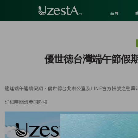
品牌
優世德台灣端午節假期
適逢端午連續假期，優世德台北辦公室及LINE官方帳號之營業
詳細時間請參閱附檔