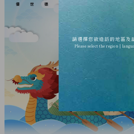
請選擇您欲造訪的地區及
Please select the region | langu