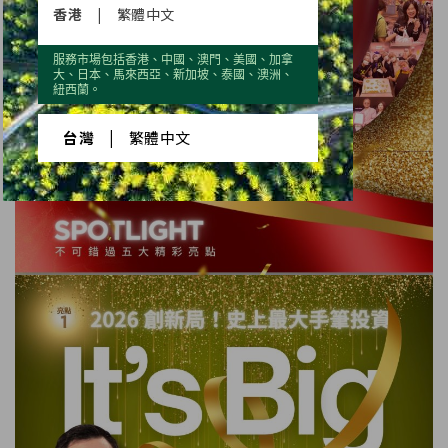
香港
|
繁體中文
服務市場包括香港、中國、澳門、美國、加拿
大、日本、馬來西亞、新加坡、泰國、澳洲、
紐西蘭。
台灣
|
繁體中文