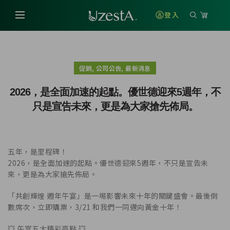
登入
,
,
促銷
公司公告
最新消息
2026，是全面加速的起點。優世德迎來5週年，不
只是宣告未來，更是為大家搶先佈局。
五年，是里程碑！
2026，是全面加速的起點。優世德迎來5週年，不只是宣告未
來，更是為大家搶先佈局。
「共創輝煌 週年午宴」是一埸影響未來十年的關鍵盛會。最後倒
數席次，立即購票，3/21 和我們一同邁向黃金十年！
💥 午宴五大精彩亮點 💥