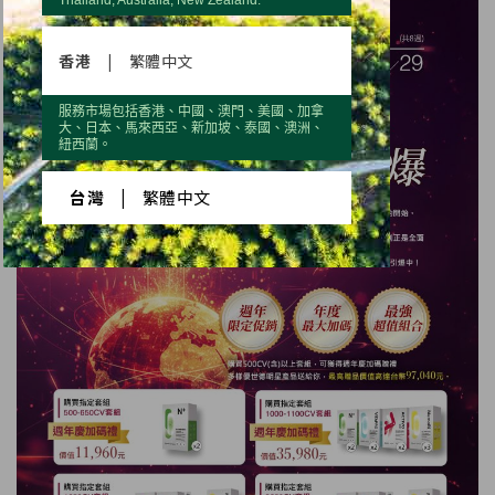
Thailand, Australia, New Zealand.
香港
|
繁體中文
服務市場包括香港、中國、澳門、美國、加拿
大、日本、馬來西亞、新加坡、泰國、澳洲、
紐西蘭。
台灣
|
繁體中文