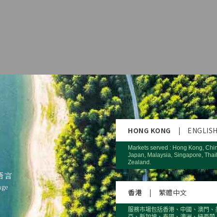
HONG KONG
|
ENGLIS
Markets served : Hong Kong, Chi
Japan, Malaysia, Singapore, Thai
Zealand.
語言
age
香港
|
繁體中文
服務市場包括香港、中國、澳門、
亞、新加坡、泰國、澳洲、紐西蘭