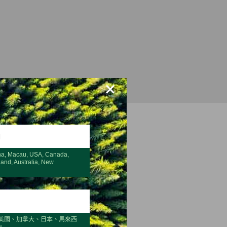
×
H
na, Macau, USA, Canada,
land, Australia, New
美國、加拿大、日本、馬來西
。