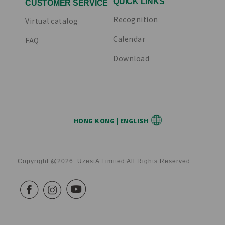
QUICK LINKS
CUSTOMER SERVICE
Recognition
Virtual catalog
Calendar
FAQ
Download
HONG KONG | ENGLISH
Copyright @2026. UzestA Limited All Rights Reserved