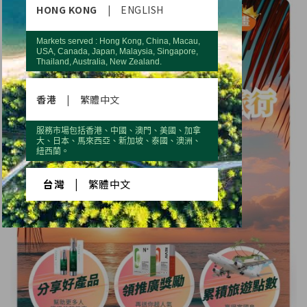
HONG KONG
|
ENGLISH
Markets served : Hong Kong, China, Macau,
USA, Canada, Japan, Malaysia, Singapore,
Thailand, Australia, New Zealand.
香港
|
繁體中文
服務市場包括香港、中國、澳門、美國、加拿
大、日本、馬來西亞、新加坡、泰國、澳洲、
紐西蘭。
台灣
|
繁體中文