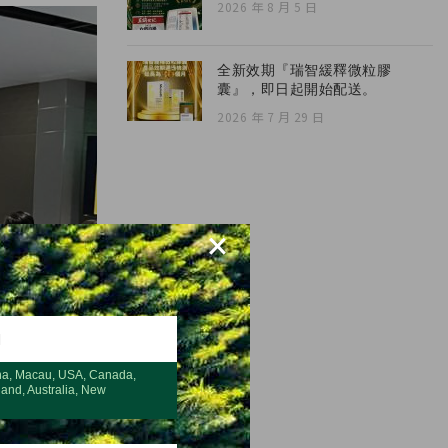
2026 年 8 月 5 日
全新效期『瑞智緩釋微粒膠
囊』，即日起開始配送。
2026 年 7 月 29 日
×
H
na, Macau, USA, Canada,
land, Australia, New