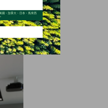
美國、加拿大、日本、馬來西
。