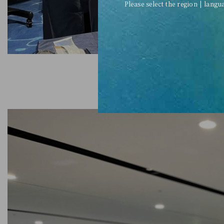
Please select the region | langu
業務培訓資深經理 J