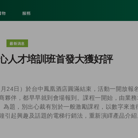
購物
服務
最新消息
心人才培訓班首發大獲好評
9月24日）於台中鳳凰酒店圓滿結束，活動一開放報
商夥伴，都早早就到會場報到。課程一開始，由業務
超人」為題，別出心裁有別於一般激勵課程，以數字來進
鐘引起興趣及話題的電梯行銷法，重新演繹產品介紹