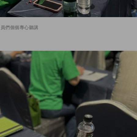
學員們個個專心聽講