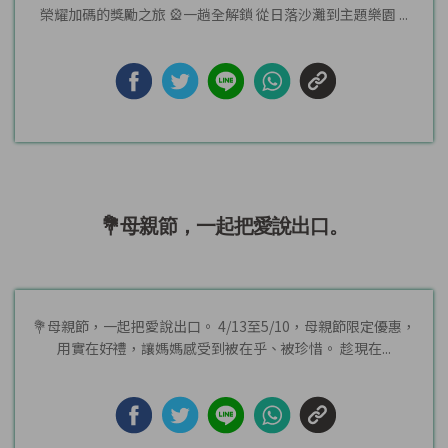
榮耀加碼的獎勵之旅 🎡一趟全解鎖 從日落沙灘到主題樂園 ...
💐母親節，一起把愛說出口。
💐母親節，一起把愛說出口。 4/13至5/10，母親節限定優惠，
用實在好禮，讓媽媽感受到被在乎、被珍惜。 趁現在...