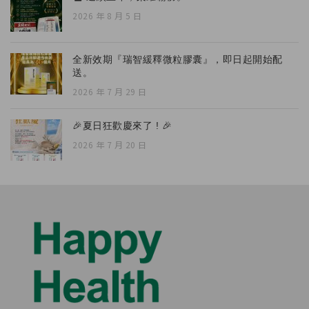
2026 年 8 月 5 日
全新效期『瑞智緩釋微粒膠囊』，即日起開始配
送。
2026 年 7 月 29 日
🎉夏日狂歡慶來了 ! 🎉
2026 年 7 月 20 日