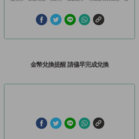
是替家人準...
金幣兌換提醒 請儘早完成兌換