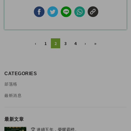
‹
1
2
3
4
›
»
CATEGORIES
部落格
最新消息
最新文章
🏆 連續五年，榮耀霸榜。