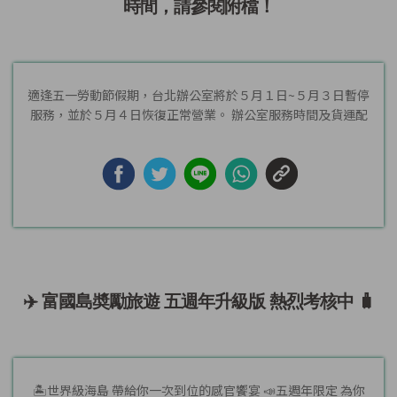
時間，請參閱附檔！
適逢五一勞動節假期，台北辦公室將於５月１日~５月３日暫停
服務，並於５月４日恢復正常營業。 辦公室服務時間及貨運配
送時間...
✈️ 富國島奬勵旅遊 五週年升級版 熱烈考核中 🧳
🏝️世界級海島 帶給你一次到位的感官饗宴 📣五週年限定 為你