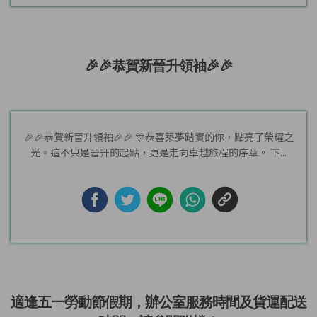
🎉🎉恭賀新晉升領袖🎉🎉
🎉🎉恭賀新晉升領袖🎉🎉 🎊恭喜築夢踏實的你，點亮了榮耀之
光。這不只是晉升的起點，更是走向卓越旅程的序章。 下...
適逢五一勞動節假期，辦公室服務時間及貨運配送