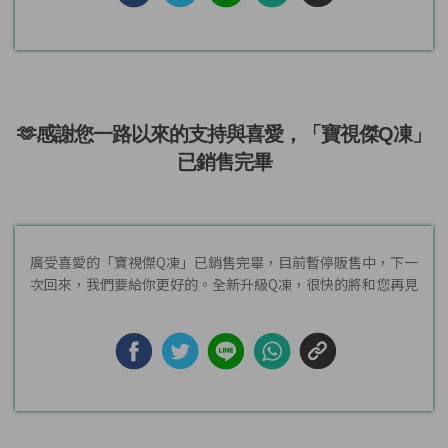
🫶感謝您一路以來的支持與喜愛，「寶視傑Q凍」
已銷售完畢
廣受喜愛的「寶視傑Q凍」已銷售完畢，目前暫停販售中，下一
次回來，我們要給你更好的。全新升級Q凍，很快的將和您再見
面！👋 ...