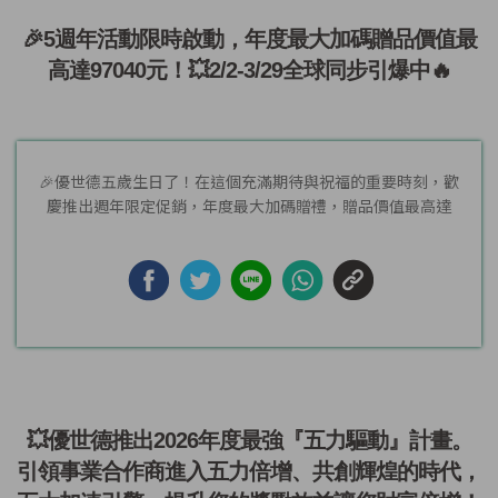
🎉5週年活動限時啟動，年度最大加碼贈品價值最
高達97040元！💥2/2-3/29全球同步引爆中🔥
🎉優世德五歲生日了！在這個充滿期待與祝福的重要時刻，歡
慶推出週年限定促銷，年度最大加碼贈禮，贈品價值最高達
97040元！...
💥優世德推出2026年度最強『五力驅動』計畫。
引領事業合作商進入五力倍增、共創輝煌的時代，