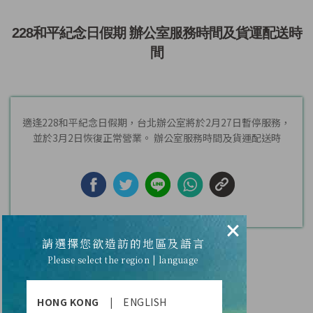
228和平紀念日假期 辦公室服務時間及貨運配送時
間
適逢228和平紀念日假期，台北辦公室將於2月27日暫停服務，
並於3月2日恢復正常營業。 辦公室服務時間及貨運配送時
間，...
×
請選擇您欲造訪的地區及語言
Please select the region | language
獎金發放 訊息通知
HONG KONG
|
ENGLISH