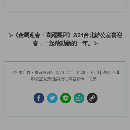
✨《金馬迎春・喜躍團拜》2/24台北辦公室喜迎
春，一起啟動新的一年。✨
《金馬迎春・喜躍團拜》 2/24（二）14:00–16:00 | 地點: 台北
辦公室 誠摯邀請領袖帶著夥伴一同參...