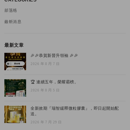
部落格
最新消息
最新文章
🎉🎉恭賀新晉升領袖 🎉🎉
2026 年 8 月 7 日
🏆 連續五年，榮耀霸榜。
2026 年 8 月 5 日
全新效期『瑞智緩釋微粒膠囊』，即日起開始配
送。
2026 年 7 月 29 日