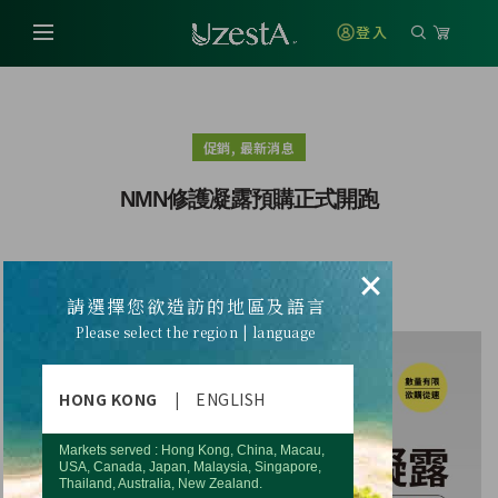
登入
,
促銷
最新消息
NMN修護凝露預購正式開跑
×
NMN修護凝露預購正式開跑
請選擇您欲造訪的地區及語言
Please select the region | language
HONG KONG
|
ENGLISH
Markets served : Hong Kong, China, Macau,
USA, Canada, Japan, Malaysia, Singapore,
Thailand, Australia, New Zealand.