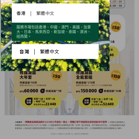
香港
|
繁體中文
服務市場包括香港、中國、澳門、美國、加拿
大、日本、馬來西亞、新加坡、泰國、澳洲、
紐西蘭。
台灣
|
繁體中文