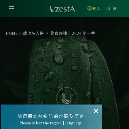
登入
HOME
成功名人榜
>
綠寶領袖
2024 第一季
>
>
×
請選擇您欲造訪的地區及語言
Please select the region | language