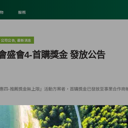
物
服務
,
公司公告
最新消息
盛會4-首購獎金 發放公告
盛惠四-推薦獎金無上限』活動方案者，首購獎金已發放至事業合作商