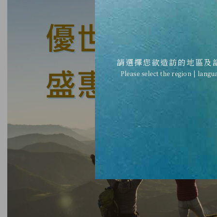
請選擇您欲造訪的地區及
Please select the region | langu