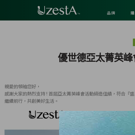
品牌
購
優世德亞太菁英峰會
親愛的領袖您好，
感謝大家的熱烈支持 ! 首屆亞太菁英峰會活動締造佳績，符合『
繼續前行，共創美好生活。