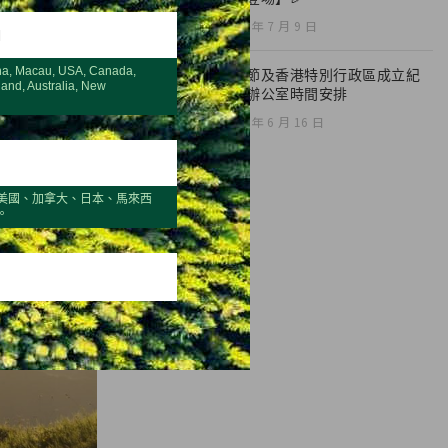
2026 年 7 月 9 日
H
na, Macau, USA, Canada,
端午節及香港特別行政區成立紀
land, Australia, New
念日辦公室時間安排
2026 年 6 月 16 日
美國、加拿大、日本、馬來西
。