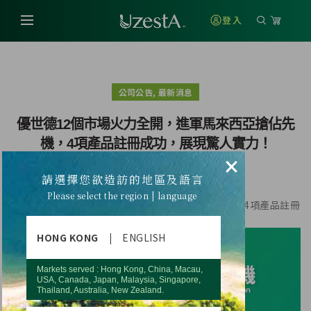
登入
,
公司公告
最新消息
優世德12個市場火力全開，進軍馬來西亞搶佔先
機，4項產品註冊成功，展現驚人實力！
×
請選擇您欲造訪的地區及語言
Please select the region | language
優世德12個市場火力全開，進軍馬來西亞搶佔先機，4項產品註冊
成功，展現驚人實力！
HONG KONG
|
ENGLISH
Markets served : Hong Kong, China, Macau,
USA, Canada, Japan, Malaysia, Singapore,
Thailand, Australia, New Zealand.