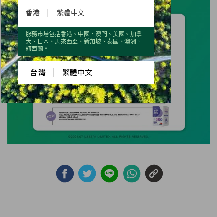
香港
|
繁體中文
服務市場包括香港、中國、澳門、美國、加拿
大、日本、馬來西亞、新加坡、泰國、澳洲、
紐西蘭。
台灣
|
繁體中文