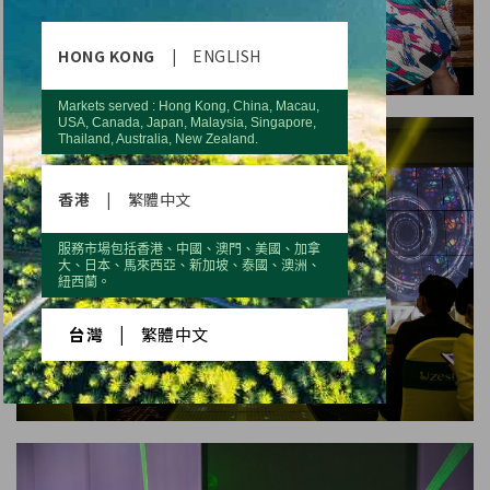
HONG KONG
|
ENGLISH
Markets served : Hong Kong, China, Macau,
USA, Canada, Japan, Malaysia, Singapore,
Thailand, Australia, New Zealand.
香港
|
繁體中文
服務市場包括香港、中國、澳門、美國、加拿
大、日本、馬來西亞、新加坡、泰國、澳洲、
紐西蘭。
台灣
|
繁體中文