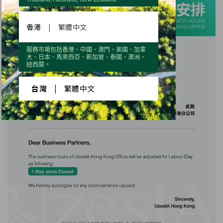
香港
|
繁體中文
服務市場包括香港、中國、澳門、美國、加拿
大、日本、馬來西亞、新加坡、泰國、澳洲、
紐西蘭。
台灣
|
繁體中文