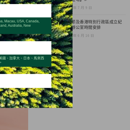
2026 年 7 月 9 日
H
na, Macau, USA, Canada,
端午節及香港特別行政區成立紀
land, Australia, New
念日辦公室時間安排
2026 年 6 月 16 日
美國、加拿大、日本、馬來西
。