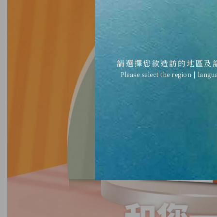
請選擇您欲造訪的地區及
Please select the region | langu