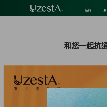
品牌
購
和您一起抗通