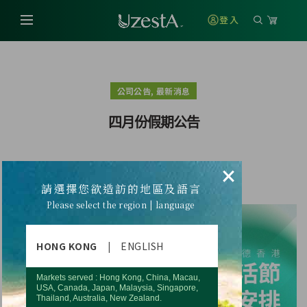
登入
,
公司公告
最新消息
四月份假期公告
×
四月份假期公告
請選擇您欲造訪的地區及語言
Please select the region | language
HONG KONG
|
ENGLISH
Markets served : Hong Kong, China, Macau,
USA, Canada, Japan, Malaysia, Singapore,
Thailand, Australia, New Zealand.