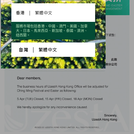
香港
|
繁體中文
服務市場包括香港、中國、澳門、美國、加拿
大、日本、馬來西亞、新加坡、泰國、澳洲、
紐西蘭。
台灣
|
繁體中文