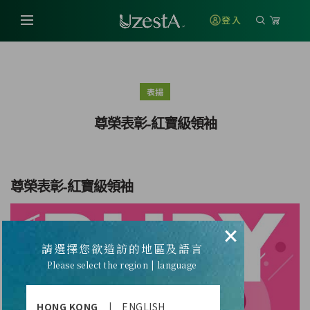
登入
表揚
尊榮表彰-紅寶級領袖
尊榮表彰-紅寶級領袖
×
請選擇您欲造訪的地區及語言
Please select the region | language
HONG KONG
|
ENGLISH