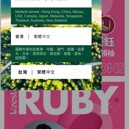
Markets served : Hong Kong, China, Macau,
USA, Canada, Japan, Malaysia, Singapore,
Thailand, Australia, New Zealand.
香港
|
繁體中文
服務市場包括香港、中國、澳門、美國、加拿
大、日本、馬來西亞、新加坡、泰國、澳洲、
紐西蘭。
台灣
|
繁體中文