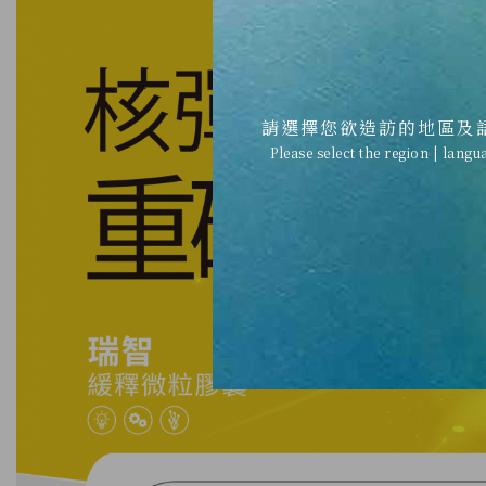
請選擇您欲造訪的地區及
Please select the region | langu