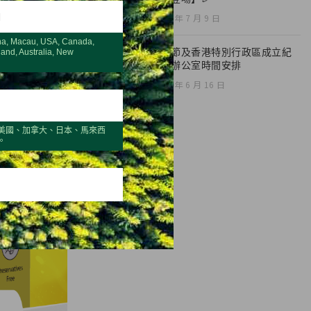
H
2026 年 7 月 9 日
na, Macau, USA, Canada,
端午節及香港特別行政區成立紀
land, Australia, New
念日辦公室時間安排
2026 年 6 月 16 日
美國、加拿大、日本、馬來西
。