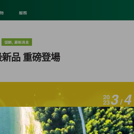
物
服務
,
促銷
最新消息
新品 重磅登場