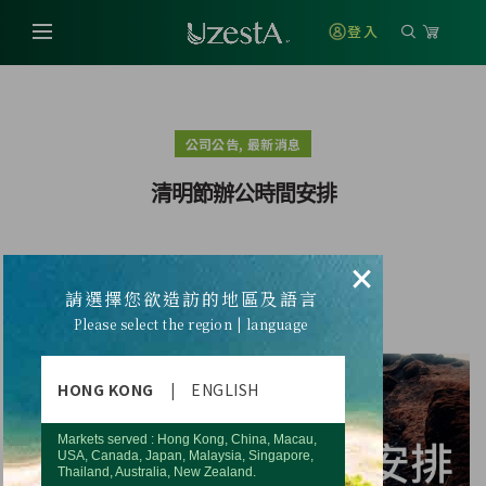
登入
,
公司公告
最新消息
清明節辦公時間安排
×
清明節辦公時間安排
請選擇您欲造訪的地區及語言
Please select the region | language
HONG KONG
|
ENGLISH
Markets served : Hong Kong, China, Macau,
USA, Canada, Japan, Malaysia, Singapore,
Thailand, Australia, New Zealand.