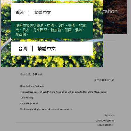
香港
|
繁體中文
服務市場包括香港、中國、澳門、美國、加拿
大、日本、馬來西亞、新加坡、泰國、澳洲、
紐西蘭。
台灣
|
繁體中文