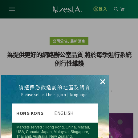
登入
,
公司公告
最新消息
為提供更好的網路辦公室品質 將於每季進行系統
例行性維護
×
請選擇您欲造訪的地區及語言
系統維護時間：2024年12月19日(四)上午8:00-10:00，
Please select the region | language
相關訊息請參考下方說明
HONG KONG
|
ENGLISH
Markets served : Hong Kong, China, Macau,
USA, Canada, Japan, Malaysia, Singapore,
Thailand, Australia, New Zealand.