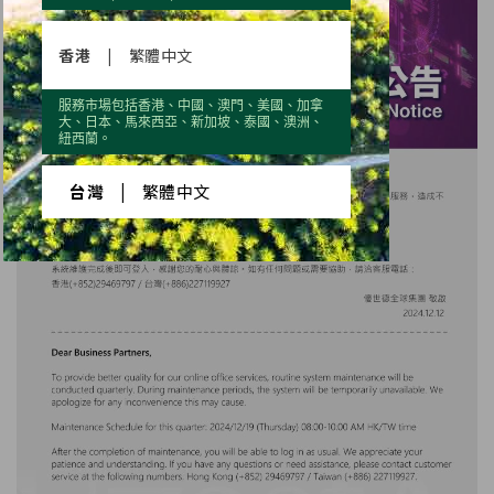
香港
|
繁體中文
服務市場包括香港、中國、澳門、美國、加拿
大、日本、馬來西亞、新加坡、泰國、澳洲、
紐西蘭。
台灣
|
繁體中文