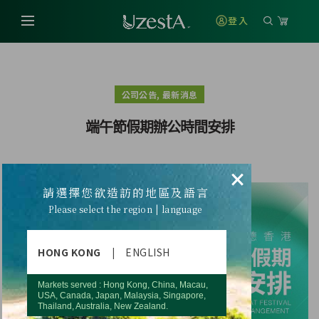
登入
,
公司公告
最新消息
端午節假期辦公時間安排
×
請選擇您欲造訪的地區及語言
Please select the region | language
HONG KONG
|
ENGLISH
Markets served : Hong Kong, China, Macau,
USA, Canada, Japan, Malaysia, Singapore,
Thailand, Australia, New Zealand.