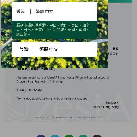
香港
|
繁體中文
服務市場包括香港、中國、澳門、美國、加拿
大、日本、馬來西亞、新加坡、泰國、澳洲、
紐西蘭。
台灣
|
繁體中文