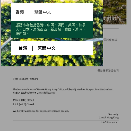
香港
|
繁體中文
服務市場包括香港、中國、澳門、美國、加拿
大、日本、馬來西亞、新加坡、泰國、澳洲、
紐西蘭。
台灣
|
繁體中文