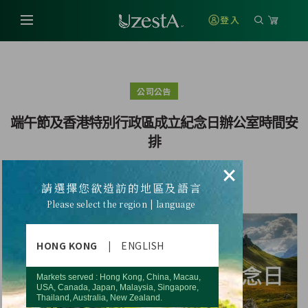
登入
公司公告
端午節及香港特別行政區成立紀念日辦公室時間安
排
×
請選擇您欲造訪的地區及語言
Please select the region | language
HONG KONG
|
ENGLISH
Markets served : Hong Kong, China, Macau,
USA, Canada, Japan, Malaysia, Singapore,
Thailand, Australia, New Zealand.