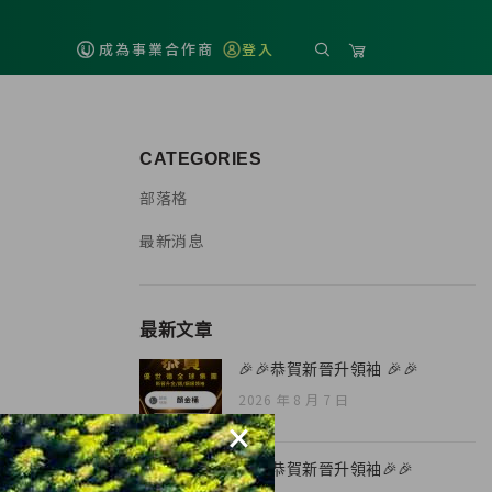
成為事業合作商
登入
CATEGORIES
部落格
最新消息
最新文章
🎉🎉恭賀新晉升領袖 🎉🎉
2026 年 8 月 7 日
×
🎉🎉恭賀新晉升領袖🎉🎉