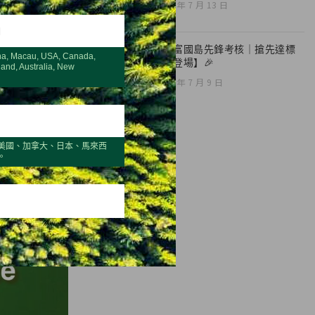
2026 年 7 月 13 日
H
🎉【富國島先鋒考核｜搶先達標
na, Macau, USA, Canada,
榮耀登場】🎉
land, Australia, New
2026 年 7 月 9 日
美國、加拿大、日本、馬來西
。