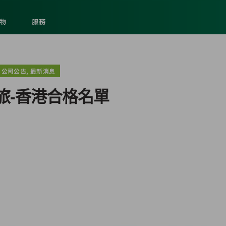
物
服務
,
公司公告
最新消息
旅-香港合格名單