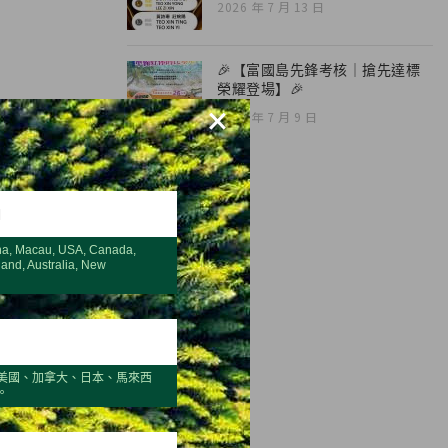
2026 年 7 月 13 日
🎉【富國島先鋒考核｜搶先達標
榮耀登場】🎉
×
2026 年 7 月 9 日
H
na, Macau, USA, Canada,
land, Australia, New
美國、加拿大、日本、馬來西
。