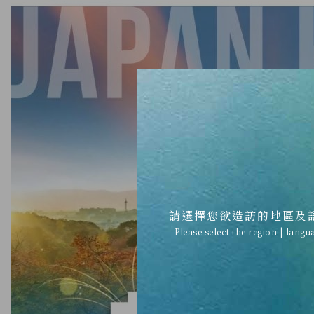
請選擇您欲造訪的地區及
Please select the region | langu