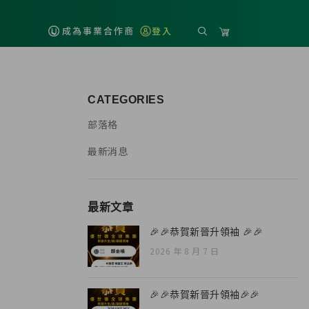
成為事業合作商
登入
CATEGORIES
部落格
最新消息
最新文章
🎉🎉恭賀新晉升領袖 🎉🎉
2026 年 8 月 7 日
🎉🎉恭賀新晉升領袖🎉🎉