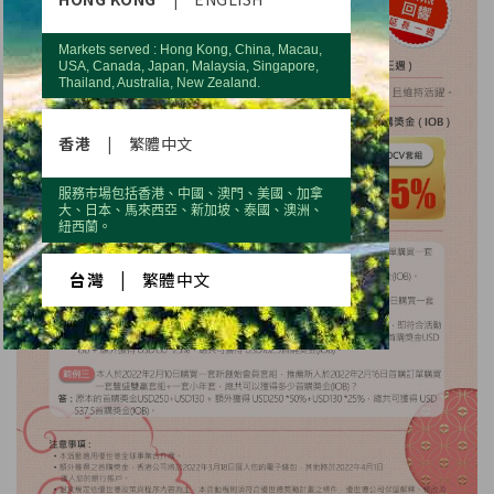
Markets served : Hong Kong, China, Macau,
USA, Canada, Japan, Malaysia, Singapore,
Thailand, Australia, New Zealand.
香港
|
繁體中文
服務市場包括香港、中國、澳門、美國、加拿
大、日本、馬來西亞、新加坡、泰國、澳洲、
紐西蘭。
台灣
|
繁體中文