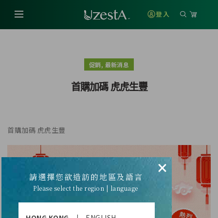
登入
,
促銷
最新消息
首購加碼 虎虎生豐
首購加碼 虎虎生豐
×
請選擇您欲造訪的地區及語言
Please select the region | language
HONG KONG
|
ENGLISH