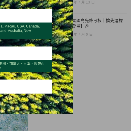
2026 年 7 月 13 日
H
🎉【富國島先鋒考核｜搶先達標
榮耀登場】🎉
na, Macau, USA, Canada,
land, Australia, New
2026 年 7 月 9 日
美國、加拿大、日本、馬來西
。