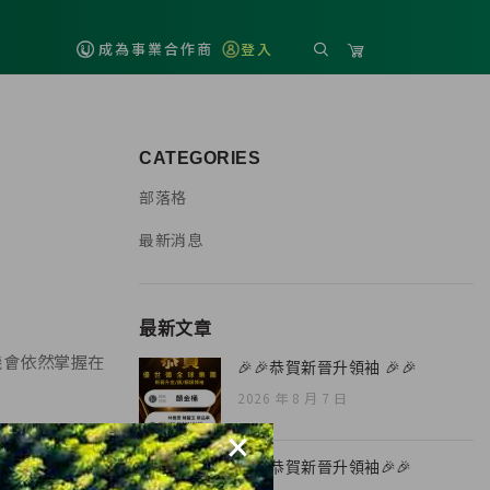
成為事業合作商
登入
CATEGORIES
部落格
最新消息
最新文章
機會依然掌握在
🎉🎉恭賀新晉升領袖 🎉🎉
2026 年 8 月 7 日
×
🎉🎉恭賀新晉升領袖🎉🎉