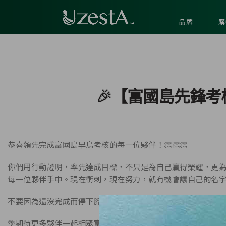
品牌
購
🎉【富國島先鋒考
恭喜領先完成富國島早鳥考核的每一位夥伴！👏👏👏
你們用行動證明，率先達成目標，不只是為自己贏得榮耀，更
每一位夥伴手中。現在衝刺，現在努力，就有機會讓自己的名
不要因為還沒完成而停下腳步，把握最後衝刺時間，往往就是決
🌴期待更多夥伴一起相聚富國島，共享這份努力而來的榮耀與