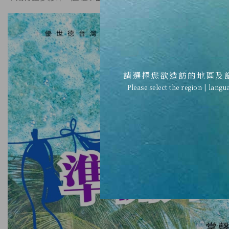
請選擇您欲造訪的地區及
Please select the region | langu