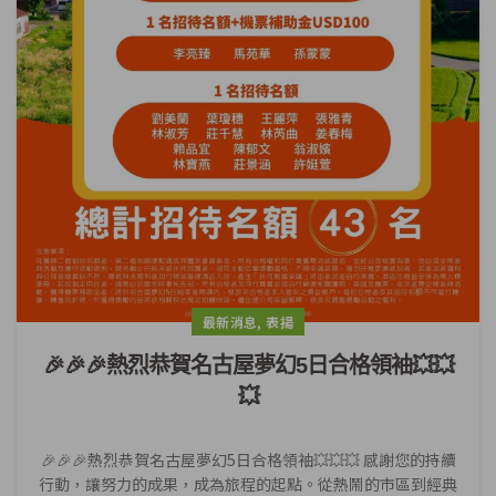
,
最新消息
表揚
🎉🎉🎉熱烈恭賀名古屋夢幻5日合格領袖💥💥
💥
🎉🎉🎉熱烈恭賀名古屋夢幻5日合格領袖💥💥💥 感謝您的持續
行動，讓努力的成果，成為旅程的起點。從熱鬧的市區到經典