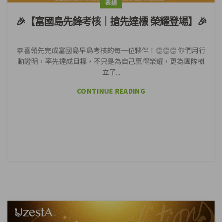
表揚
🎉【富國島先鋒考核｜搶先達標 榮耀登場】🎉
恭喜領先完成富國島早鳥考核的每一位夥伴！👏👏👏 你們用行
動證明，率先達成目標，不只是為自己贏得榮耀，更為團隊樹
立了...
CONTINUE READING