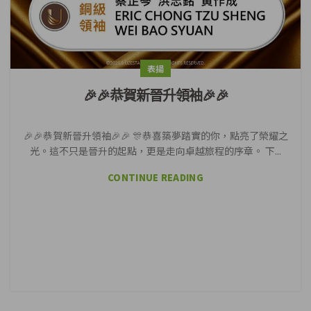
表揚
🎉🎉恭賀新晉升領袖🎉🎉
🎉🎉恭賀新晉升領袖🎉🎉 🎊恭喜築夢踏實的你，點亮了榮耀之
光。這不只是晉升的起點，更是走向卓越旅程的序章。 下...
CONTINUE READING