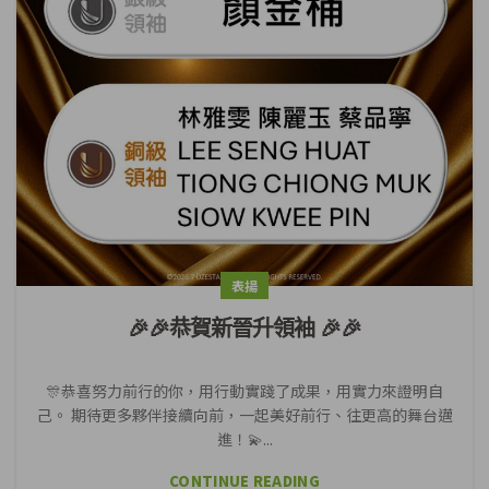
表揚
🎉🎉恭賀新晉升領袖 🎉🎉
🎊恭喜努力前行的你，用行動實踐了成果，用實力來證明自
己。 期待更多夥伴接續向前，一起美好前行、往更高的舞台邁
進！💫...
CONTINUE READING