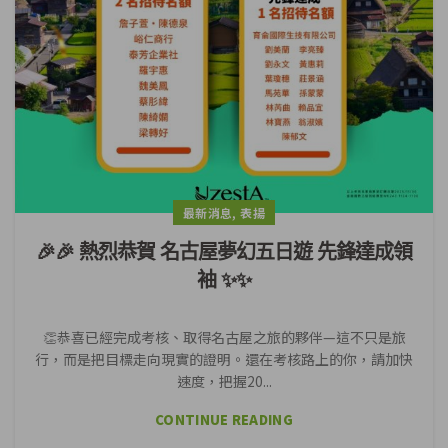
,
最新消息
表揚
🎉🎉 熱烈恭賀 名古屋夢幻五日遊 先鋒達成領
袖 ✨✨
👏恭喜已經完成考核、取得名古屋之旅的夥伴—這不只是旅
行，而是把目標走向現實的證明。還在考核路上的你，請加快
速度，把握20...
CONTINUE READING