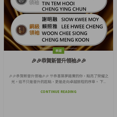
表揚
🎉🎉恭賀新晉升領袖🎉🎉
🎉🎉恭賀新晉升領袖🎉🎉 🎊恭喜築夢踏實的你，點亮了榮耀之
光。這不只是晉升的起點，更是走向卓越旅程的序章。 下...
CONTINUE READING