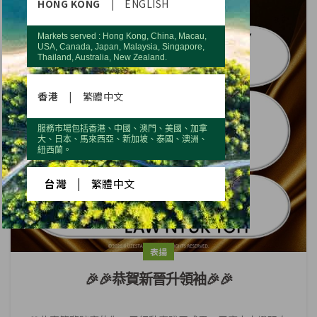
HONG KONG
|
ENGLISH
Markets served : Hong Kong, China, Macau,
USA, Canada, Japan, Malaysia, Singapore,
Thailand, Australia, New Zealand.
香港
|
繁體中文
服務市場包括香港、中國、澳門、美國、加拿
大、日本、馬來西亞、新加坡、泰國、澳洲、
紐西蘭。
台灣
|
繁體中文
表揚
🎉🎉恭賀新晉升領袖🎉🎉