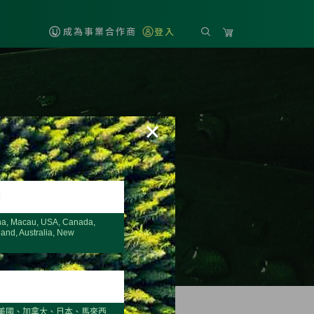
成為事業合作商
登入
×
H
na, Macau, USA, Canada,
land, Australia, New
美國、加拿大、日本、馬來西