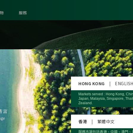
物
服務
HONG KONG
|
ENGLIS
Markets served : Hong Kong, Chi
Japan, Malaysia, Singapore, Thai
Zealand.
語言
age
香港
|
繁體中文
服務市場包括香港、中國、澳門、