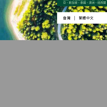
亞、新加坡、泰國、澳洲、紐西蘭
第一季
第二季
第三季
第四季
台灣
|
繁體中文