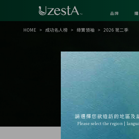
品牌
購
HOME
成功名人榜
綠寶領袖
2026 第二季
請選擇您欲造訪的地區及
Please select the region | langu