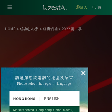
登入
HOME
成功名人榜
紅寶領袖
2022 第一季
>
>
>
×
請選擇您欲造訪的地區及語言
Please select the region | language
HONG KONG
|
ENGLISH
Markets served : Hong Kong, China, Macau,