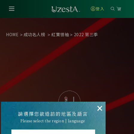
登入
HOME
成功名人榜
紅寶領袖
2022 第三季
>
>
>
×
請選擇您欲造訪的地區及語言
Please select the region | language