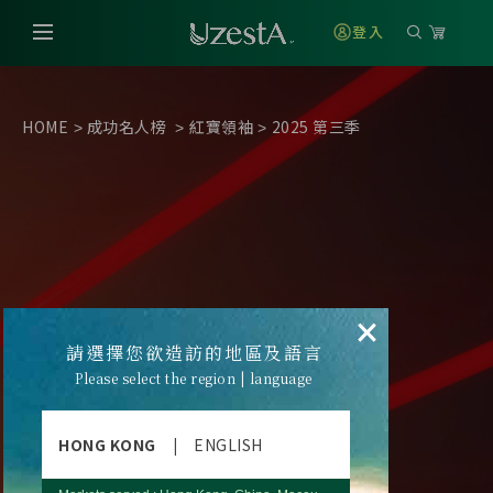
登入
HOME
成功名人榜
紅寶領袖
2025 第三季
>
>
>
×
請選擇您欲造訪的地區及語言
Please select the region | language
HONG KONG
|
ENGLISH