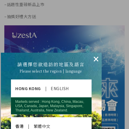
–
話題性重磅新品上市
–
抽獎好禮大方送
×
請選擇您欲造訪的地區及語言
Please select the region | language
HONG KONG
|
ENGLISH
Markets served : Hong Kong, China, Macau,
USA, Canada, Japan, Malaysia, Singapore,
Thailand, Australia, New Zealand.
香港
|
繁體中文