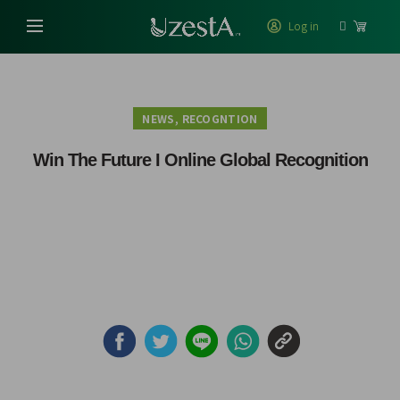
Log in
,
NEWS
RECOGNTION
Win The Future I Online Global Recognition