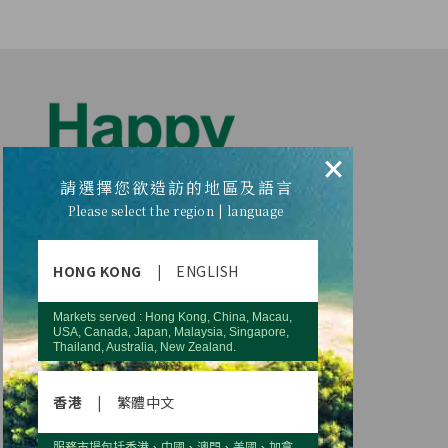
×
請選擇您欲造訪的地區及語言
Please select the region | language
HONG KONG
|
ENGLISH
Markets served : Hong Kong, China, Macau,
USA, Canada, Japan, Malaysia, Singapore,
Thailand, Australia, New Zealand.
香港
|
繁體中文
服務市場包括香港、中國、澳門、美國、加拿