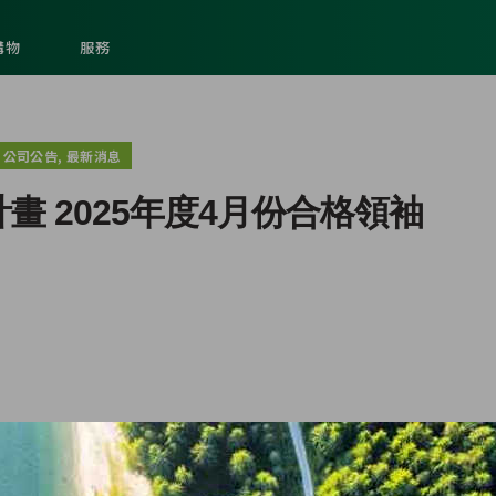
購物
服務
,
公司公告
最新消息
畫 2025年度4月份合格領袖