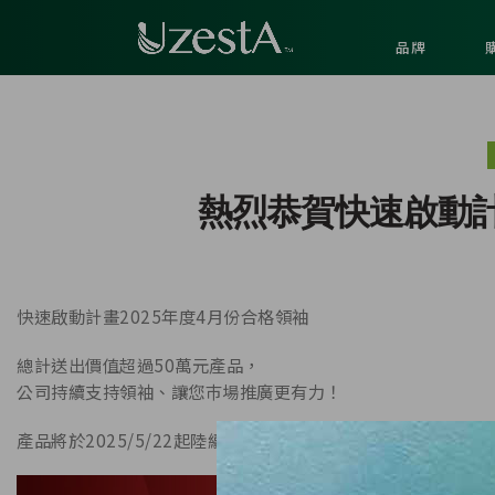
品牌
熱烈恭賀快速啟動計
快速啟動計畫2025年度4月份合格領袖
總計送出價值超過50萬元產品，
公司持續支持領袖、讓您巿場推廣更有力！
產品將於2025/5/22起陸續配送