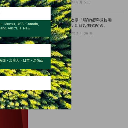
2026 年 8 月 5 日
H
全新效期『瑞智緩釋微粒膠
na, Macau, USA, Canada,
囊』，即日起開始配送。
land, Australia, New
2026 年 7 月 29 日
美國、加拿大、日本、馬來西
。