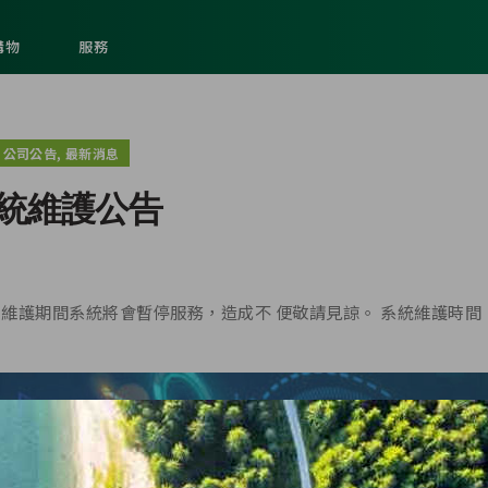
購物
服務
,
公司公告
最新消息
統維護公告
護期間系統將會暫停服務，造成不 便敬請見諒。 系統維護時間：