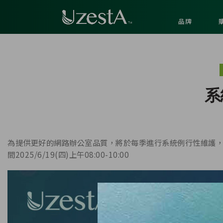
品牌
系
為提供更好的網路辦公室品質，將於每季進行系統例行性維護，維
間2025/6/19(四)上午08:00-10:00