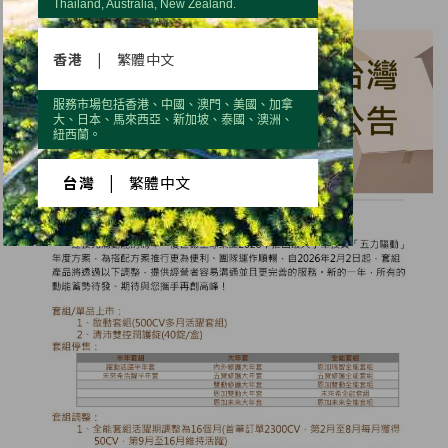
Thailand, Australia, New Zealand.
香港
|
繁體中文
服務市場包括香港、中國、澳門、美國、加拿
大、日本、馬來西亞、新加坡、泰國、澳洲、
紐西蘭。
台灣
|
繁體中文