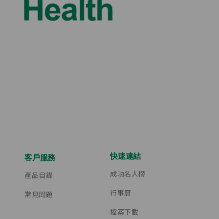
快速連結
客戶服務
成功名人榜
產品目錄
行事曆
常見問題
檔案下載