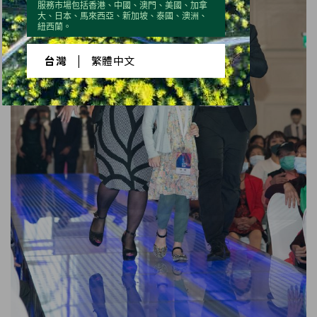
服務市場包括香港、中國、澳門、美國、加拿
大、日本、馬來西亞、新加坡、泰國、澳洲、
紐西蘭。
台灣
|
繁體中文