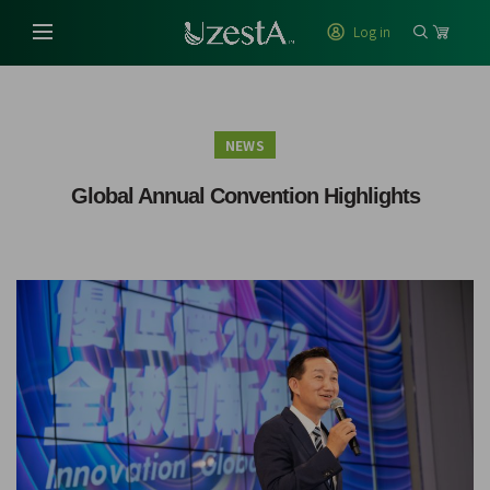
Log in
NEWS
Global Annual Convention Highlights