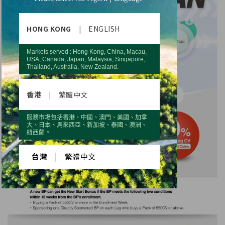
HONG KONG
|
ENGLISH
Markets served : Hong Kong, China, Macau,
USA, Canada, Japan, Malaysia, Singapore,
Thailand, Australia, New Zealand.
香港
|
繁體中文
服務市場包括香港、中國、澳門、美國、加拿
大、日本、馬來西亞、新加坡、泰國、澳洲、
紐西蘭。
台灣
|
繁體中文