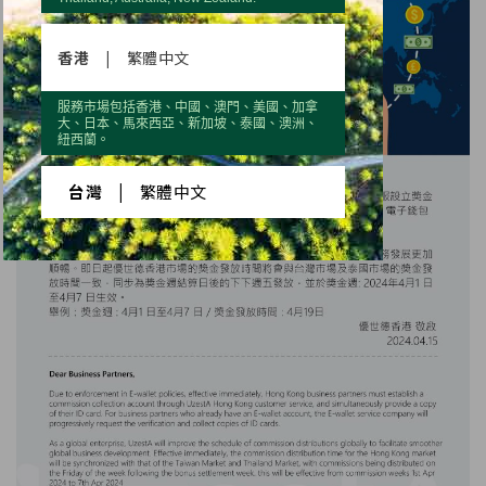
香港
|
繁體中文
服務市場包括香港、中國、澳門、美國、加拿
大、日本、馬來西亞、新加坡、泰國、澳洲、
紐西蘭。
台灣
|
繁體中文