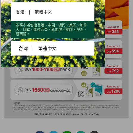
香港
|
繁體中文
服務市場包括香港、中國、澳門、美國、加拿
大、日本、馬來西亞、新加坡、泰國、澳洲、
紐西蘭。
台灣
|
繁體中文