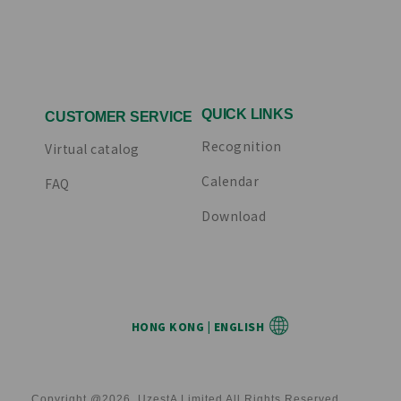
QUICK LINKS
CUSTOMER SERVICE
Recognition
Virtual catalog
Calendar
FAQ
Download
HONG KONG | ENGLISH
Copyright @2026. UzestA Limited All Rights Reserved