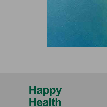
2021
20
Quarter 1