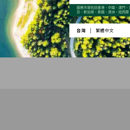
服務市場包括香港、中國、澳門、
22
2023
20
亞、新加坡、泰國、澳洲、紐西蘭
台灣
|
繁體中文
Quarter 2
Quarter 3