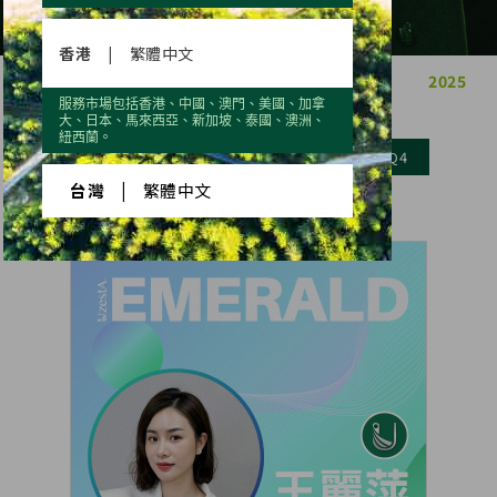
香港
|
繁體中文
2022
2023
2024
2025
2021
服務市場包括香港、中國、澳門、美國、加拿
大、日本、馬來西亞、新加坡、泰國、澳洲、
紐西蘭。
Q1
Q2
Q3
Q4
台灣
|
繁體中文