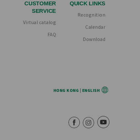
CUSTOMER
QUICK LINKS
SERVICE
Recognition
Virtual catalog
Calendar
FAQ
Download
HONG KONG | ENGLISH