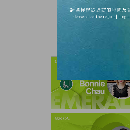
2021
20
請選擇您欲造訪的地區及
Please select the region | langu
Quart