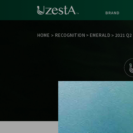
BRAND
HOME
RECOGNITION
>
EMERALD
2021 Q2
>
>