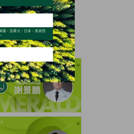
24
2025
美國、加拿大、日本、馬來西
rter 4
。