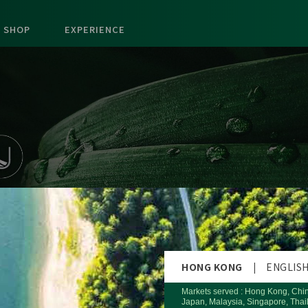
SHOP
EXPERIENCE
HONG KONG
|
ENGLIS
Markets served : Hong Kong, Chi
Japan, Malaysia, Singapore, Thai