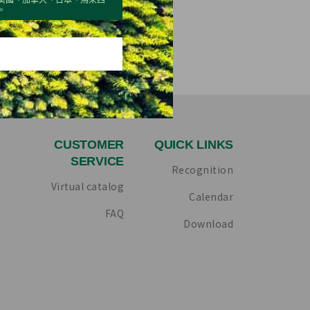
。
CUSTOMER
QUICK LINKS
SERVICE
Recognition
Virtual catalog
Calendar
FAQ
Download