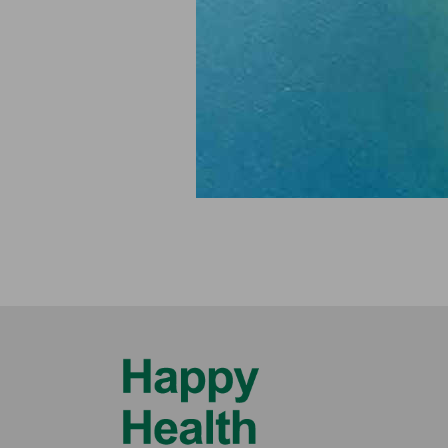
2021
20
Quarter 1