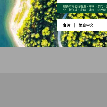
服務市場包括香港、中國、澳門、
22
2023
20
亞、新加坡、泰國、澳洲、紐西蘭
台灣
|
繁體中文
Quarter 2
Quarter 3