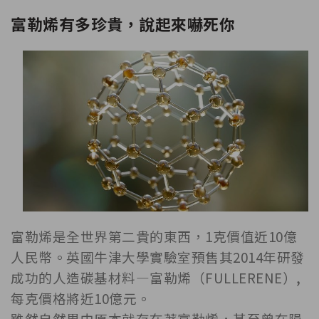
富勒烯有多珍貴，說起來嚇死你
富勒烯是全世界第二貴的東西，1克價值近10億
人民幣。英國牛津大學實驗室預售其2014年研發
成功的人造碳基材料—富勒烯（FULLERENE）,
每克價格將近10億元。
雖然自然界中原本就存在著富勒烯，甚至曾在隕