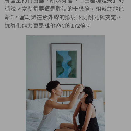
稱號。富勒烯要價是胜肽的十幾倍，相較於維他
命C，富勒烯在紫外線的照射下更耐光與安定，
抗氧化能力更是維他命C的172倍。