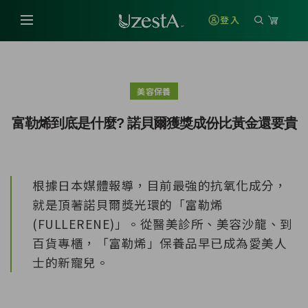
登入
美容保養
富勒烯到底是什麼? 諾貝爾獲獎成份比黃金還要貴
根據日本媒體報導，目前最強的抗氧化成分，
就是頂著諾貝爾獎光環的「富勒烯
(FULLERENE)」。從醫美診所、美容沙龍、到
百貨專櫃，「富勒烯」保養品早已成為愛美人
士的新寵兒。