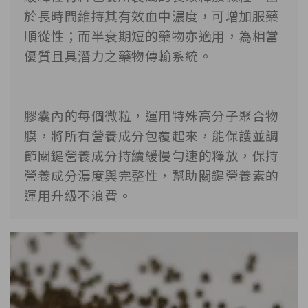
於長時間維持其有效血中濃度，可增加服藥
順從性；而半衰期短的藥物亦適用，為相當
優質且具潛力之藥物傳輸系統。

膠囊內的每個微粒，運用特殊高分子聚合物
膜，將所有營養成分包覆起來，能保護並調
節關鍵營養成分持續緩慢勻速的釋放，保持
營養成分濃度與完整性，幫助關鍵營養素的
運用升級不浪費。
視
訊
播
放
器