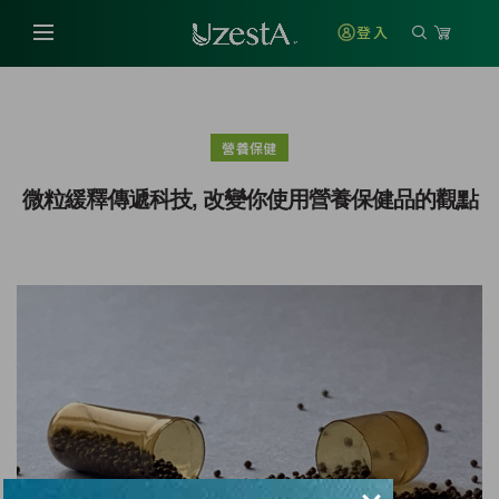
登入
營養保健
微粒緩釋傳遞科技, 改變你使用營養保健品的觀點