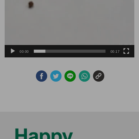
00:00
00:17